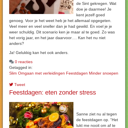
de Sint gekregen. Wat
doe je daarmee! Je
kent jezelf goed
genoeg. Voor je het weet heb je het allemaal opgegeten.
Veel meer en veel sneller dan je had gewild. En voel je je
weer schuldig. Dit scenario ken je maar al te goed. Zo was
het vorig jaar, en het jaar daarvoor…. Kan het nu niet
anders?
Ja! Gelukkig kan het ook anders.
0 reacties
Getagged in:
Slim
Omgaan met verleidingen
Feestdagen
Minder snoepen
Tweet
Feestdagen: eten zonder stress
Sanne ziet nu al tegen
de feestdagen op. “Het
lukt me nooit om af te