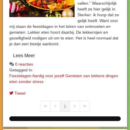
vallen.” Waarschijnlijk
heeft ze hier gelijk in.
Sterker: ik hoop dat ze
gelijk heeft. Want voor
mij staan de feestdagen in het teken van ontmoeten en
genieten. Lekker eten hoort daarbij. De lekkernijen en
gezelligheid nodigen uit om te eten. Het is heel normaal dat
je dan een beetje aankomt.
Lees Meer
0 reacties
Getagged in:
Feestdagen
Aardig voor jezelf
Genieten van lekkere dingen
eten zonder stress
Tweet
1
First Page
Previous Page
Next Page
Last Page