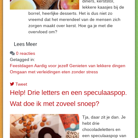
diners, kerststol,
lekkere kaasjes bij de
borrel, heerlijke desserts. Het is dus niet zo
vreemd dat het merendeel van de mensen zich
zorgen maakt over kerst. Hoe ga je met die
overvloed om?
Lees Meer
0 reacties
Getagged in:
Feestdagen
Aardig voor jezelf
Genieten van lekkere dingen
Omgaan met verleidingen
eten zonder stress
Tweet
Help! Drie letters en een speculaaspop.
Wat doe ik met zoveel snoep?
Tja, daar zit je dan. Je
hebt drie
chocoladeletters en
een speculaaspop van