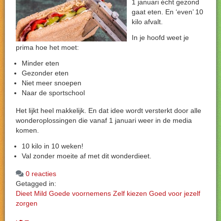
1 januari écht gezond
gaat eten. En ‘even’ 10
kilo afvalt.
In je hoofd weet je
prima hoe het moet:
Minder eten
Gezonder eten
Niet meer snoepen
Naar de sportschool
Het lijkt heel makkelijk. En dat idee wordt versterkt door alle
wonderoplossingen die vanaf 1 januari weer in de media
komen.
10 kilo in 10 weken!
Val zonder moeite af met dit wonderdieet.
0 reacties
Getagged in:
Dieet
Mild
Goede voornemens
Zelf kiezen
Goed voor jezelf
zorgen