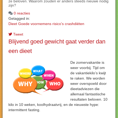
ze beloven. Waarom zouden er anders steeds nieuwe nodig
zijn?
0 reacties
Getagged in:
Dieet
Goede voornemens
risico's crashdiëten
Tweet
Blijvend goed gewicht gaat verder dan
een dieet
De zomervakantie is
weer voorbij. Tijd om
de vakantiekilo’s kwijt
te raken. We worden
weer overspoeld door
dieetadviezen die
allemaal fantastische
resultaten beloven. 10
kilo in 10 weken, koolhydraatvrij, en de nieuwste hype:
intermittent fasting.