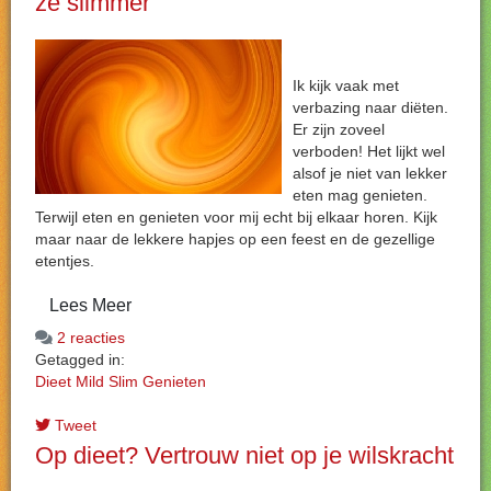
ze slimmer
Ik kijk vaak met
verbazing naar diëten.
Er zijn zoveel
verboden! Het lijkt wel
alsof je niet van lekker
eten mag genieten.
Terwijl eten en genieten voor mij echt bij elkaar horen. Kijk
maar naar de lekkere hapjes op een feest en de gezellige
etentjes.
Lees Meer
2 reacties
Getagged in:
Dieet
Mild
Slim
Genieten
Tweet
Op dieet? Vertrouw niet op je wilskracht