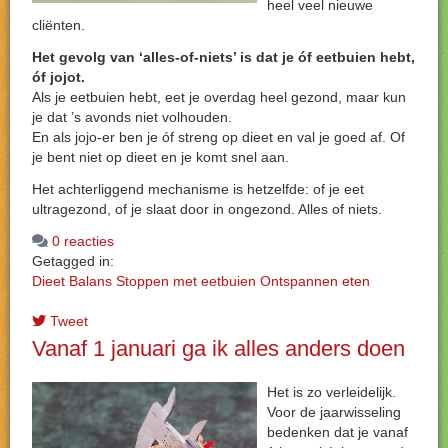
heel veel nieuwe
cliënten.
Het gevolg van ‘alles-of-niets’ is dat je óf eetbuien hebt,
óf jojot.
Als je eetbuien hebt, eet je overdag heel gezond, maar kun
je dat ’s avonds niet volhouden.
En als jojo-er ben je óf streng op dieet en val je goed af. Of
je bent niet op dieet en je komt snel aan.
Het achterliggend mechanisme is hetzelfde: of je eet
ultragezond, of je slaat door in ongezond. Alles of niets.
0 reacties
Getagged in:
Dieet
Balans
Stoppen met eetbuien
Ontspannen eten
Tweet
Vanaf 1 januari ga ik alles anders doen
Het is zo verleidelijk.
Voor de jaarwisseling
bedenken dat je vanaf