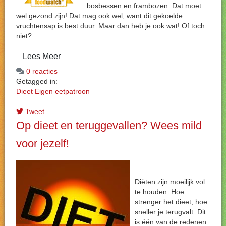
bosbessen en frambozen. Dat moet
wel gezond zijn! Dat mag ook wel, want dit gekoelde
vruchtensap is best duur. Maar dan heb je ook wat! Of toch
niet?
Lees Meer
0 reacties
Getagged in:
Dieet
Eigen eetpatroon
Tweet
Op dieet en teruggevallen? Wees mild
voor jezelf!
Diëten zijn moeilijk vol
te houden. Hoe
strenger het dieet, hoe
sneller je terugvalt. Dit
is één van de redenen