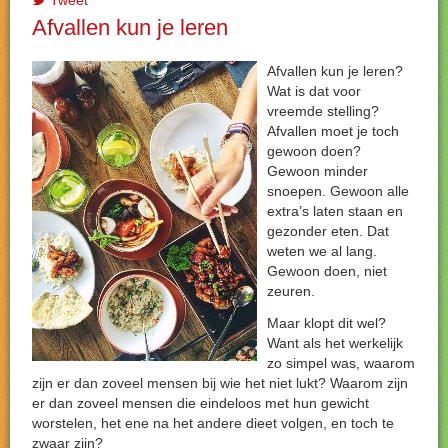
Tweet
Afvallen kun je leren
Afvallen kun je leren?
Wat is dat voor
vreemde stelling?
Afvallen moet je toch
gewoon doen?
Gewoon minder
snoepen. Gewoon alle
extra’s laten staan en
gezonder eten. Dat
weten we al lang.
Gewoon doen, niet
zeuren.
Maar klopt dit wel?
Want als het werkelijk
zo simpel was, waarom
zijn er dan zoveel mensen bij wie het niet lukt? Waarom zijn
er dan zoveel mensen die eindeloos met hun gewicht
worstelen, het ene na het andere dieet volgen, en toch te
zwaar zijn?