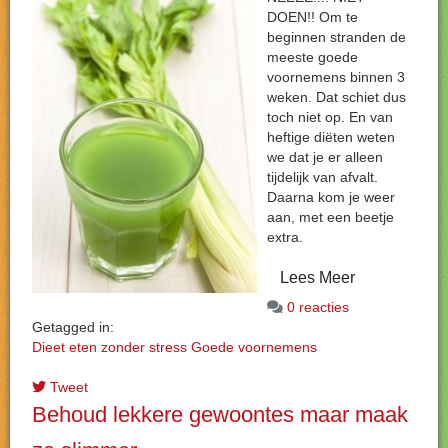
DOEN!! Om te
beginnen stranden de
meeste goede
voornemens binnen 3
weken. Dat schiet dus
toch niet op. En van
heftige diëten weten
we dat je er alleen
tijdelijk van afvalt.
Daarna kom je weer
aan, met een beetje
extra.
Lees Meer
0 reacties
Getagged in:
Dieet
eten zonder stress
Goede voornemens
Tweet
Behoud lekkere gewoontes maar maak