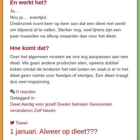
En werkt het?
Ja…
Nou ja…. eventjes.
Onderzoek toont keer op keer aan dat een dieet niet werkt
om blijvend af te vallen. Sterker nog, veel lijners zijn een
paar maanden na afloop zwaarder dan voor het dieet.
Hoe komt dat?
Over het algemeen moeten we ons erg aanpassen aan een
dieet. We gaan andere producten eten, opeens dubbel
koken omdat de kinderen het niet lusten en vaak is er in het
dieet geen ruimte voor feestjes of etentjes. Een dieet vraagt
dus veel inspanning.
0 reacties
Getagged in:
Dieet
Aardig voor jezelf
Doelen behalen
Gewoonten
veranderen
Zelf kiezen
Tweet
1 januari. Alweer op dieet???