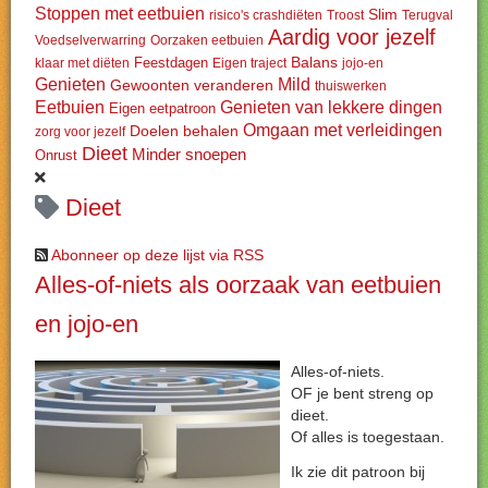
Stoppen met eetbuien
Slim
risico's crashdiëten
Troost
Terugval
Aardig voor jezelf
Voedselverwarring
Oorzaken eetbuien
Balans
Feestdagen
klaar met diëten
Eigen traject
jojo-en
Genieten
Mild
Gewoonten veranderen
thuiswerken
Eetbuien
Genieten van lekkere dingen
Eigen eetpatroon
Omgaan met verleidingen
Doelen behalen
zorg voor jezelf
Dieet
Minder snoepen
Onrust
Dieet
Abonneer op deze lijst via RSS
Alles-of-niets als oorzaak van eetbuien
en jojo-en
Alles-of-niets.
OF je bent streng op
dieet.
Of alles is toegestaan.
Ik zie dit patroon bij