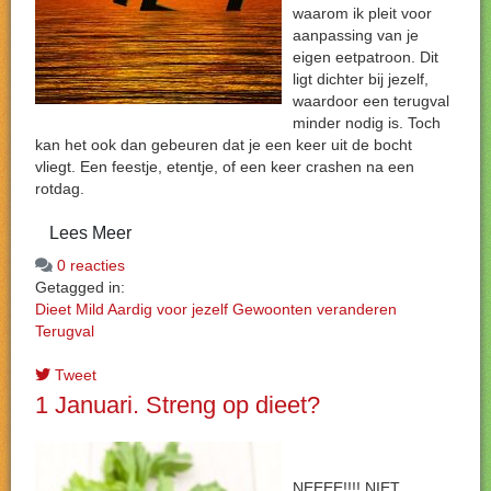
waarom ik pleit voor
aanpassing van je
eigen eetpatroon. Dit
ligt dichter bij jezelf,
waardoor een terugval
minder nodig is. Toch
kan het ook dan gebeuren dat je een keer uit de bocht
vliegt. Een feestje, etentje, of een keer crashen na een
rotdag.
Lees Meer
0 reacties
Getagged in:
Dieet
Mild
Aardig voor jezelf
Gewoonten veranderen
Terugval
Tweet
1 Januari. Streng op dieet?
NEEEE!!!! NIET