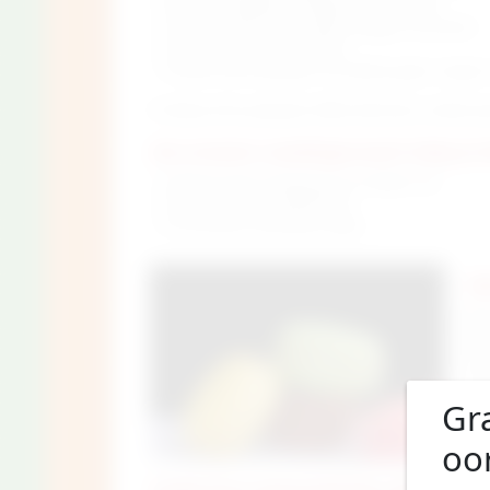
Het lukt eindelijk om blijvend af te vallen
Je hebt ruimte voor andere dingen in je leven
Je bent trots op je lichaam
Je bent trots op jezelf. Je hoeft je geen zorg
Ik help je hier graag bij. Want dat leven zonder 
Als ervaren voedingscoach help je hi
Zodat je weer ontspannen en lekker eet
Je tevreden met jezelf bent
Je vol trots in het leven staat.
Wa
Een
Je 
Je 
Je 
Je 