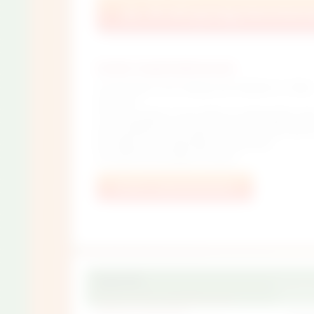
Gratis inspriratiesessie
Je weet dat er een uitweg uit je eetbuien is. Maar
hoe dan?
Ik help je graag. In een half uur onderzoeken wa
jouw probleem zit en geef ik je drie gouden tips d
jou helpen in je strijd tegen emotie-eten.
Je hoeft het niet alleen te doen!
Agenda
De site 
Start training De vriendelijke weg uit
gebruik
eetbuien en dieet stress'