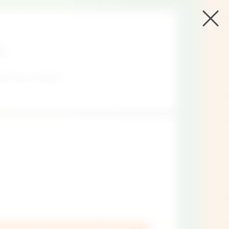
OTIE-ETEN