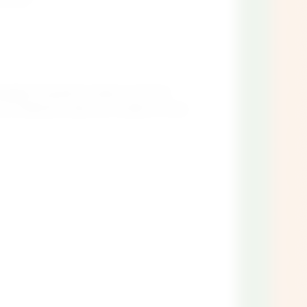
rijp ik mezelf nu beter en kan ik
en kritische stem los te laten en met