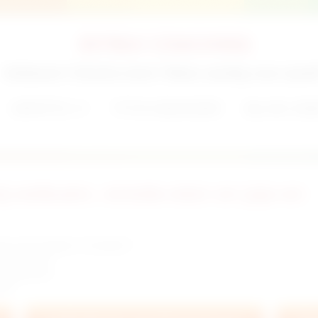
GRATIS
TITIA BAKKER
BLOG EM
ij eetbuien, emotie-eten en jojo-en
nnen met snoepen of snacken?
ond te eten?
er aankomen?
cht?