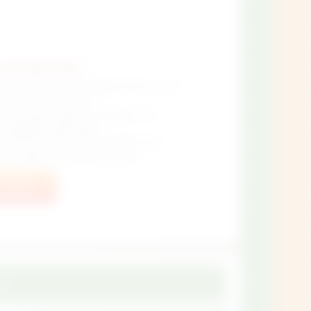
achtergronden
g lees je over alle mogelijke thema's rond
ojo-en en emotie-eten.
er informatie, ideeën, ervaringen van
 mogelijke oplossingen.
 zo fijn dat ik door jouw berichten mijn
er begrijp." zei Saskia hierover.
ft